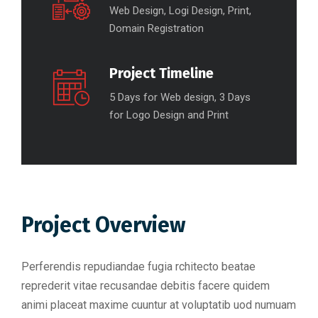
Web Design, Logi Design, Print,
Domain Registration
Project Timeline
5 Days for Web design, 3 Days
for Logo Design and Print
Project Overview
Perferendis repudiandae fugia rchitecto beatae
reprederit vitae recusandae debitis facere quidem
animi placeat maxime cuuntur at voluptatib uod numuam