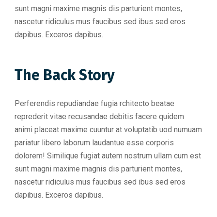
sunt magni maxime magnis dis parturient montes,
nascetur ridiculus mus faucibus sed ibus sed eros
dapibus. Exceros dapibus.
The Back Story
Perferendis repudiandae fugia rchitecto beatae
reprederit vitae recusandae debitis facere quidem
animi placeat maxime cuuntur at voluptatib uod numuam
pariatur libero laborum laudantue esse corporis
dolorem! Similique fugiat autem nostrum ullam cum est
sunt magni maxime magnis dis parturient montes,
nascetur ridiculus mus faucibus sed ibus sed eros
dapibus. Exceros dapibus.