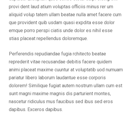
provi dent laud atium voluptas officiis minus rer um
aliquid volup tatem ullam beatae nulla amet facere cum
que provident quib usdam quasi expdita esse dolor
emque porro perspi ciatis unde dolor es nihil esse
stias placeat repellendus doloremque.
Perferendis repudiandae fugia rchitecto beatae
reprederit vitae recusandae debitis facere quidem
animi placeat maxime cuuntur at voluptatib uod numuam
pariatur libero laborum laudantue esse corporis
dolorem! Similique fugiat autem nostrum ullam cum est
sunt magni maxime magnis dis parturient montes,
nascetur ridiculus mus faucibus sed ibus sed eros
dapibus. Exceros dapibus.