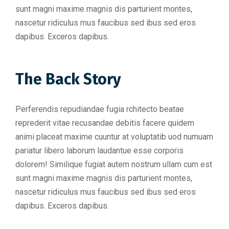
sunt magni maxime magnis dis parturient montes,
nascetur ridiculus mus faucibus sed ibus sed eros
dapibus. Exceros dapibus.
The Back Story
Perferendis repudiandae fugia rchitecto beatae
reprederit vitae recusandae debitis facere quidem
animi placeat maxime cuuntur at voluptatib uod numuam
pariatur libero laborum laudantue esse corporis
dolorem! Similique fugiat autem nostrum ullam cum est
sunt magni maxime magnis dis parturient montes,
nascetur ridiculus mus faucibus sed ibus sed eros
dapibus. Exceros dapibus.