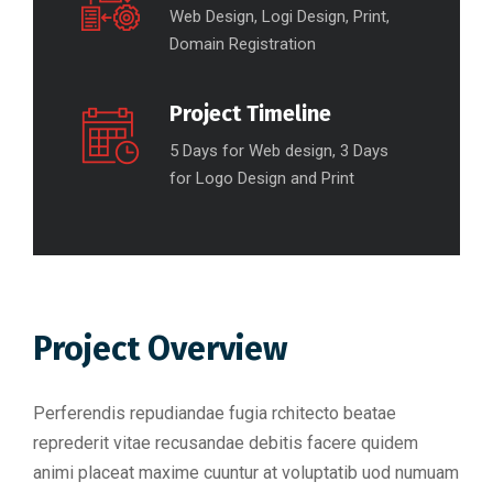
Web Design, Logi Design, Print,
Domain Registration
Project Timeline
5 Days for Web design, 3 Days
for Logo Design and Print
Project Overview
Perferendis repudiandae fugia rchitecto beatae
reprederit vitae recusandae debitis facere quidem
animi placeat maxime cuuntur at voluptatib uod numuam