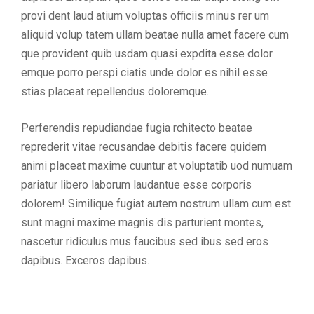
provi dent laud atium voluptas officiis minus rer um
aliquid volup tatem ullam beatae nulla amet facere cum
que provident quib usdam quasi expdita esse dolor
emque porro perspi ciatis unde dolor es nihil esse
stias placeat repellendus doloremque.
Perferendis repudiandae fugia rchitecto beatae
reprederit vitae recusandae debitis facere quidem
animi placeat maxime cuuntur at voluptatib uod numuam
pariatur libero laborum laudantue esse corporis
dolorem! Similique fugiat autem nostrum ullam cum est
sunt magni maxime magnis dis parturient montes,
nascetur ridiculus mus faucibus sed ibus sed eros
dapibus. Exceros dapibus.