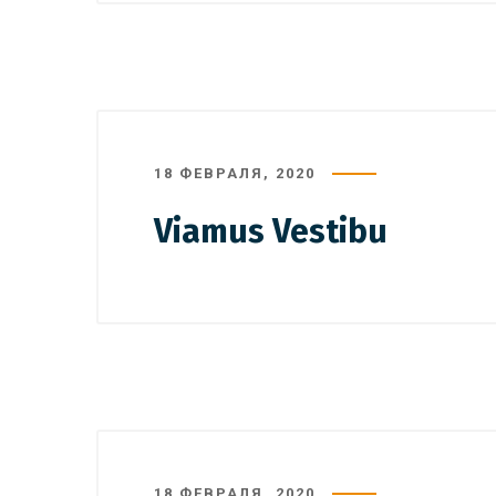
18 ФЕВРАЛЯ, 2020
Viamus Vestibu
18 ФЕВРАЛЯ, 2020