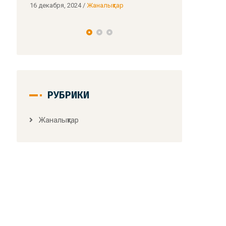
15 декабря, 2024
/
Жаналықтар
15 декабря, 202
Асыл тұқы
мемлекетте
РУБРИКИ
Жаналықтар