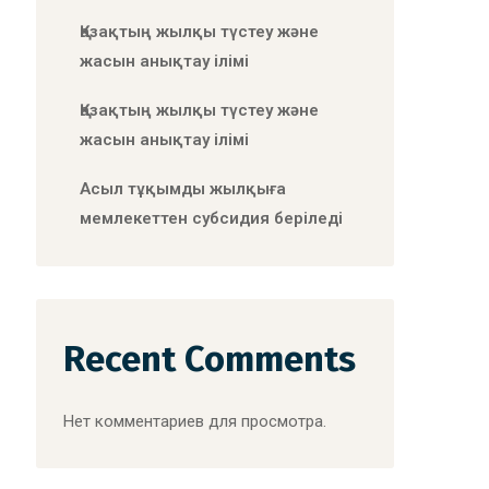
Қазақтың жылқы түстеу және
жасын анықтау ілімі
Қазақтың жылқы түстеу және
жасын анықтау ілімі
Асыл тұқымды жылқыға
мемлекеттен субсидия беріледі
Recent Comments
Нет комментариев для просмотра.